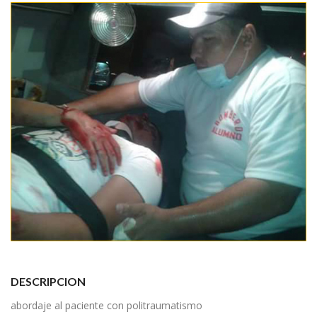
DESCRIPCION
abordaje al paciente con politraumatismo