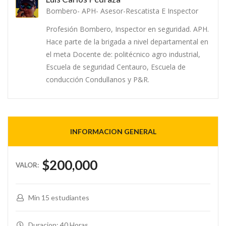
Bombero- APH- Asesor-Rescatista E Inspector
Profesión Bombero, Inspector en seguridad. APH.
Hace parte de la brigada a nivel departamental en
el meta Docente de: politécnico agro industrial,
Escuela de seguridad Centauro, Escuela de
conducción Condullanos y P&R.
INFORMACION GENERAL
$200,000
Min 15 estudiantes
Duracion: 40 Horas