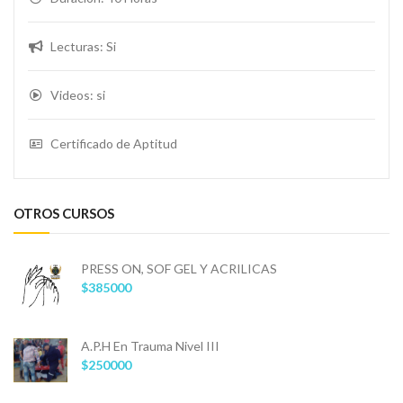
Lecturas: Si
Videos: si
Certificado de Aptitud
OTROS CURSOS
PRESS ON, SOF GEL Y ACRILICAS
$385000
A.P.H En Trauma Nivel III
$250000