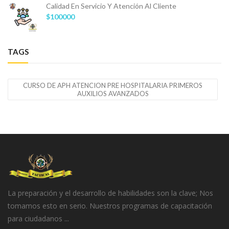
Calidad En Servicio Y Atención Al Cliente
$100000
TAGS
CURSO DE APH ATENCION PRE HOSPITALARIA PRIMEROS
AUXILIOS AVANZADOS
La preparación y el desarrollo de habilidades son la clave; Nos
tomamos esto en serio. Nuestros programas de capacitación
para ciudadanos ...