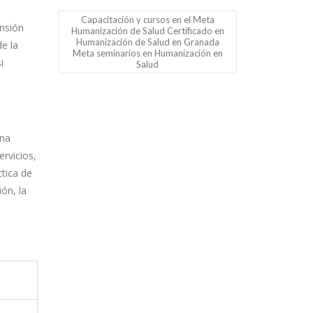
Capacitación y cursos en el Meta
ensión
Humanización de Salud Certificado en
Humanización de Salud en Granada
de la
Meta seminarios en Humanización en
i
Salud
una
rvicios,
ctica de
ón, la