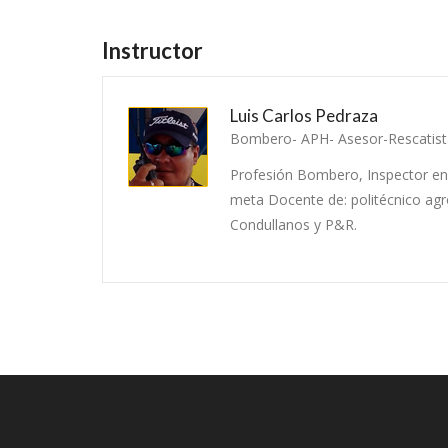
Instructor
Luis Carlos Pedraza
Bombero- APH- Asesor-Rescatista
Profesión Bombero, Inspector en 
meta Docente de: politécnico agr
Condullanos y P&R.