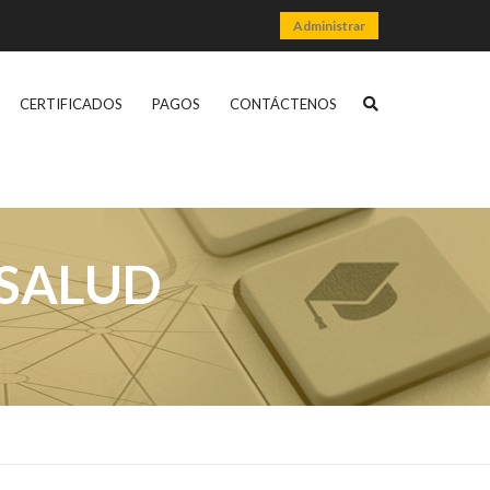
Administrar
CERTIFICADOS
PAGOS
CONTÁCTENOS
search
opener
 SALUD