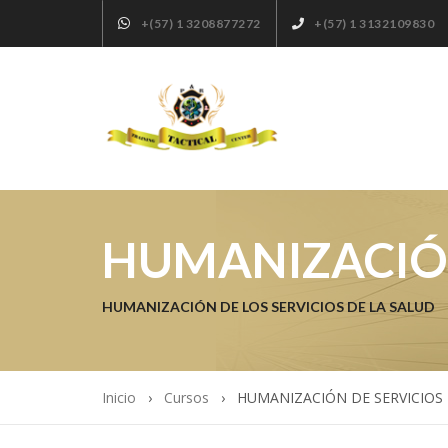
+(57) 1 3208877272
+(57) 1 3132109830
HUMANIZACIÓN
HUMANIZACIÓN DE LOS SERVICIOS DE LA SALUD
Inicio
Cursos
HUMANIZACIÓN DE SERVICIOS