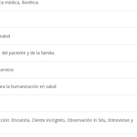
ca médica, Bioética.
 salud
del paciente y de la familia.
ervicio
ara la humanización en salud
cción: Encuesta, Cliente incógnito, Observación In Situ, Entrevistas y