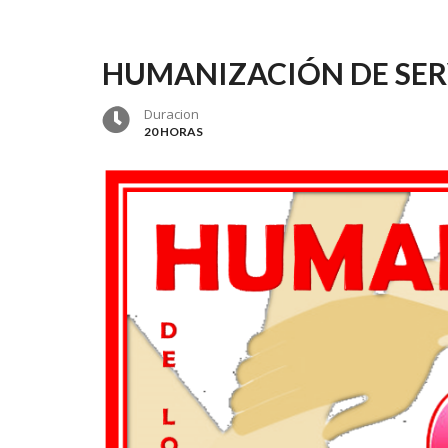
HUMANIZACIÓN DE SER
Duracion
20 HORAS