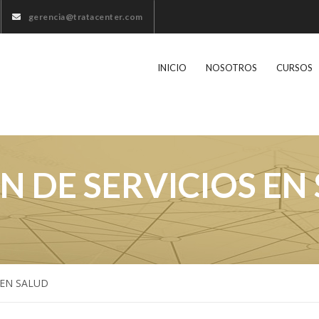
gerencia@tratacenter.com
INICIO
NOSOTROS
CURSOS
 DE SERVICIOS EN
 EN SALUD