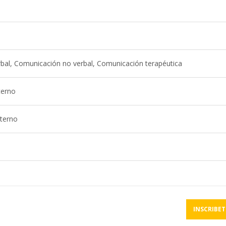
bal, Comunicación no verbal, Comunicación terapéutica
terno
xterno
INSCRIBET