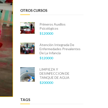
OTROS CURSOS
Primeros Auxilios
Psicológicos
$120000
Atención Integrada De
Enfermedades Prevalentes
De La Infancia
$120000
LIMPIEZA Y
DESINFECCION DE
TANQUE DE AGUA
$200000
TAGS