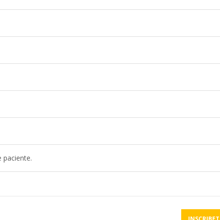
 paciente.
INSCRIBET