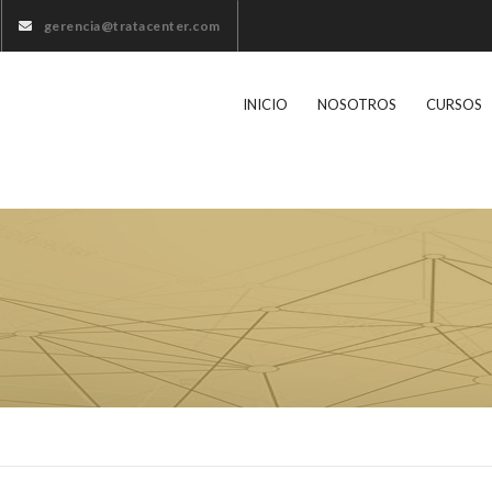
gerencia@tratacenter.com
INICIO
NOSOTROS
CURSOS