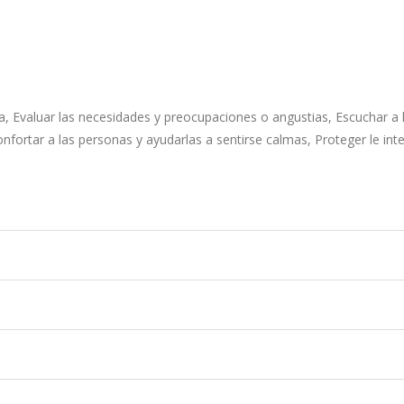
, Evaluar las necesidades y preocupaciones o angustias, Escuchar a 
fortar a las personas y ayudarlas a sentirse calmas, Proteger le int