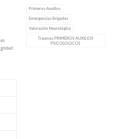
Primeros Auxilios
Emergencias Brigadas
Valoración Neurológica
Traumas PRIMEROS AUXILIOS
las
PSICOLOGICOS
egridad