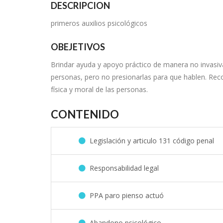
DESCRIPCION
primeros auxilios psicológicos
OBEJETIVOS
Brindar ayuda y apoyo práctico de manera no invasiva
personas, pero no presionarlas para que hablen. Recon
física y moral de las personas.
CONTENIDO
Legislación y articulo 131 código penal
Responsabilidad legal
PPA paro pienso actuó
Abandono psicológico