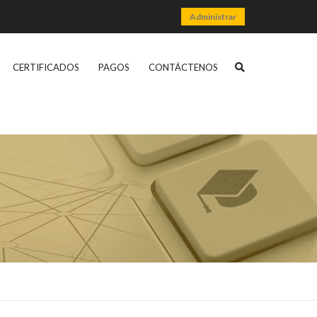
Administrar
CERTIFICADOS
PAGOS
CONTÁCTENOS
search
opener