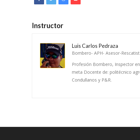
Instructor
Luis Carlos Pedraza
Bombero- APH- Asesor-Rescatista
Profesión Bombero, Inspector en 
meta Docente de: politécnico agr
Condullanos y P&R.